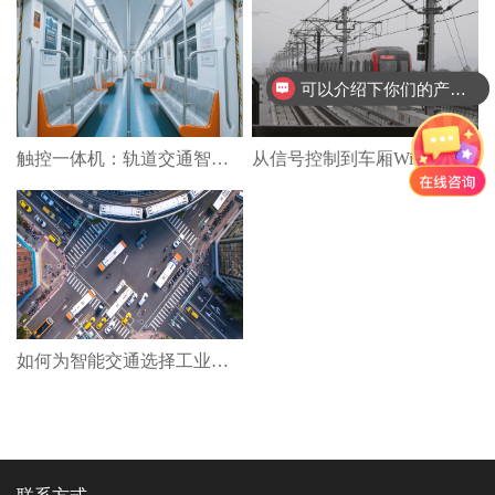
可以介绍下你们的产品么
触控一体机：轨道交通智能化的交互革命
从信号控制到车厢WiFi：工控小主机的轨道物联网“一机多能”神话
如何为智能交通选择工业面板？