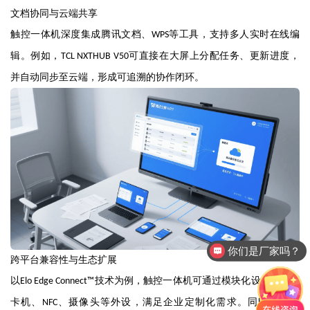
文档协同与云端共享
触控一体机深度集成腾讯文档、
等工具，支持多人实时在线编
WPS
辑。例如，
可直接在大屏上分配任务、更新进度，
TCL NXTHUB V50
并自动同步至云端，形成可追溯的协作闭环。
你们是厂家吗？
跨平台兼容性与生态扩展
以
技术为例，触控一体机可通过模块化设计接入刷
Elo Edge Connect™
卡机、
、摄像头等外设，满足企业定制化需求。同时，兼容
NFC