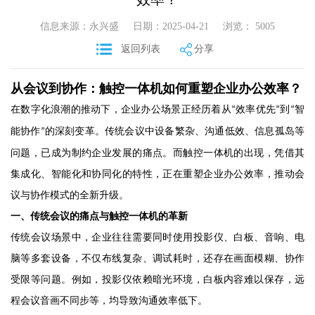
信息来源：永兴盛
日期：2025-04-21
浏览： 5005
返回列表
分享
从会议到协作：触控一体机如何重塑企业办公效率？
在数字化浪潮的推动下，企业办公场景正经历着从
效率优先
到
智
“
”
“
能协作
的深刻变革。传统会议中设备繁杂、沟通低效、信息孤岛等
”
问题，已成为制约企业发展的痛点。而触控一体机的出现，凭借其
集成化、智能化和协同化的特性，正在重塑企业办公效率，推动会
议与协作模式的全新升级。
一、传统会议的痛点与触控一体机的革新
传统会议场景中，企业往往需要同时使用投影仪、白板、音响、电
脑等多套设备，不仅布线复杂、调试耗时，还存在画面模糊、协作
受限等问题。例如，投影仪依赖暗光环境，白板内容难以保存，远
程会议音画不同步等，均导致沟通效率低下。