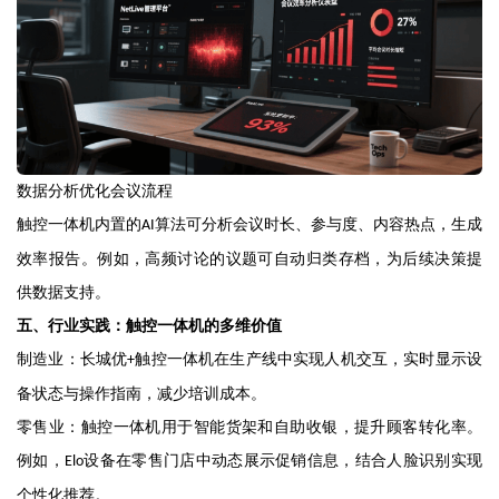
数据分析优化会议流程
触控一体机内置的
算法可分析会议时长、参与度、内容热点，生成
AI
效率报告。例如，高频讨论的议题可自动归类存档，为后续决策提
供数据支持。
五、行业实践：触控一体机的多维价值
制造业：长城优
触控一体机在生产线中实现人机交互，实时显示设
+
备状态与操作指南，减少培训成本。
零售业：触控一体机用于智能货架和自助收银，提升顾客转化率。
例如，
设备在零售门店中动态展示促销信息，结合人脸识别实现
Elo
个性化推荐。